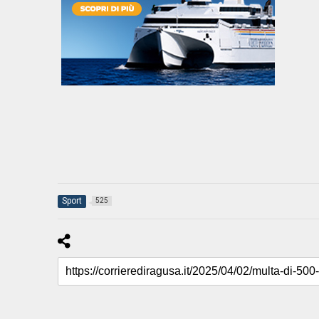
Sport
525