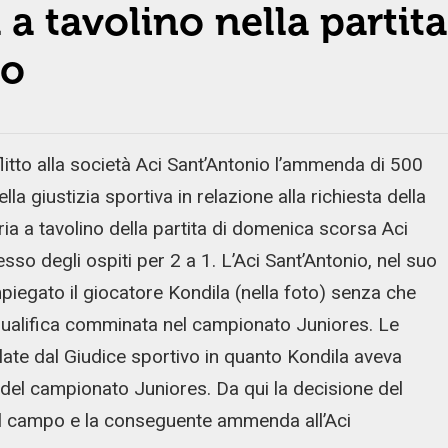
 a tavolino nella partita
io
nflitto alla società Aci Sant’Antonio l’ammenda di 500
 giustizia sportiva in relazione alla richiesta della
ria a tavolino della partita di domenica scorsa Aci
so degli ospiti per 2 a 1. L’Aci Sant’Antonio, nel suo
iegato il giocatore Kondila (nella foto) senza che
ualifica comminata nel campionato Juniores. Le
ate dal Giudice sportivo in quanto Kondila aveva
 del campionato Juniores. Da qui la decisione del
del campo e la conseguente ammenda all’Aci