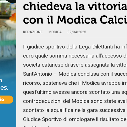
chiedeva la vittoria
con il Modica Calc
REDAZIONE
MODICA
02/04/2025
Il giudice sportivo della Lega Dilettanti ha i
euro quale somma necessaria all’accesso della
società catanese di avere assegnata la vitto
Sant’Antonio – Modica conclusa con il succes
ricorso, sosteneva che il Modica avrebbe imp
quest’ultimo avesse ancora scontato una sq
controdeduzioni del Modica sono state avall
scontato la squalifica nella gara successiva
Giudice Sportivo di omologare il risultato 