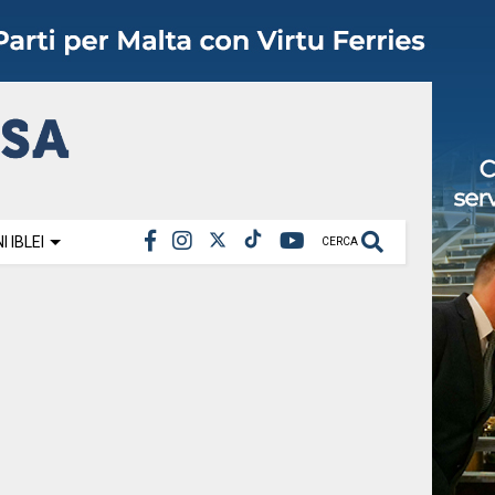
 IBLEI
CERCA