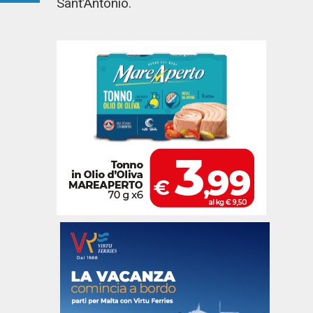
Sant’Antonio.