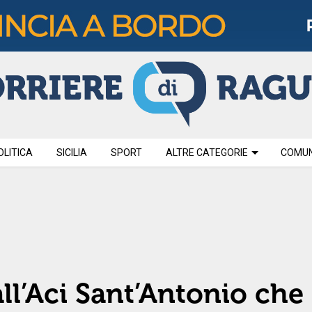
OLITICA
SICILIA
SPORT
ALTRE CATEGORIE
COMUNI
ll’Aci Sant’Antonio che