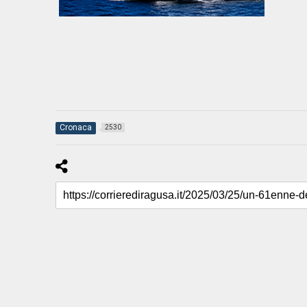
Cronaca
2530