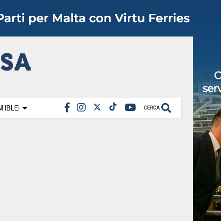
 IBLEI
CERCA