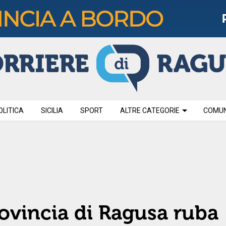
OLITICA
SICILIA
SPORT
ALTRE CATEGORIE
COMUNI
ovincia di Ragusa ruba