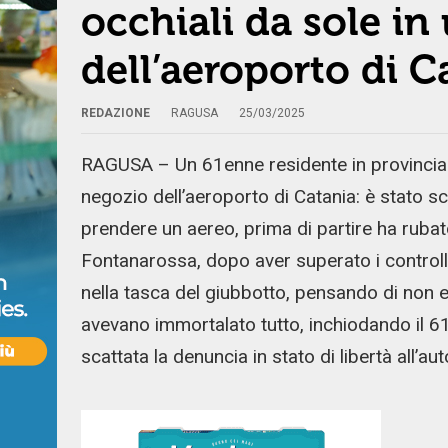
occhiali da sole in
dell’aeroporto di 
REDAZIONE
RAGUSA
25/03/2025
RAGUSA – Un 61enne residente in provincia d
negozio dell’aeroporto di Catania: è stato s
prendere un aereo, prima di partire ha rubato
Fontanarossa, dopo aver superato i controlli 
nella tasca del giubbotto, pensando di non e
avevano immortalato tutto, inchiodando il 61
scattata la denuncia in stato di libertà all’au