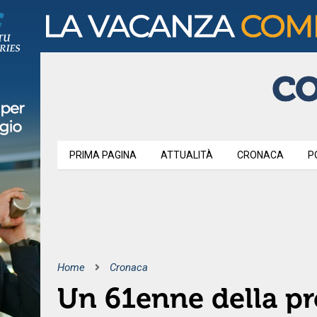
PRIMA PAGINA
ATTUALITÀ
CRONACA
P
Home
Cronaca
Un 61enne della pr