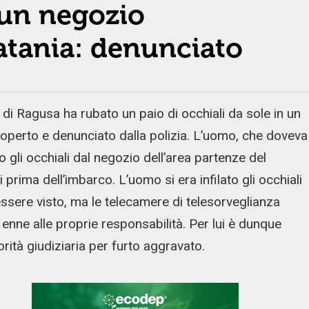
 un negozio
Catania: denunciato
i Ragusa ha rubato un paio di occhiali da sole in un
coperto e denunciato dalla polizia. L’uomo, che doveva
 gli occhiali dal negozio dell’area partenze del
prima dell’imbarco. L’uomo si era infilato gli occhiali
ssere visto, ma le telecamere di telesorveglianza
enne alle proprie responsabilità. Per lui è dunque
torità giudiziaria per furto aggravato.