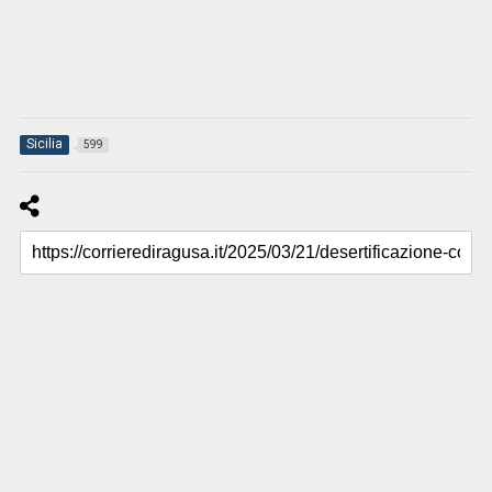
Sicilia
599