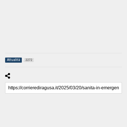
Attualità
2272