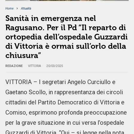
Home
Attualità
Sanità in emergenza nel
Ragusano. Per il Pd “Il reparto di
ortopedia dell’ospedale Guzzardi
di Vittoria è ormai sull’orlo della
chiusura”
REDAZIONE
VITTORIA
20/03/2025
VITTORIA – I segretari Angelo Curciullo e
Gaetano Scollo, in rappresentanza dei circoli
cittadini del Partito Democratico di Vittoria e
Comiso, esprimono profonda preoccupazione
per la grave situazione in cui versa l’ospedale
Guzzardi di Vittoria. “Qui – si legge nella nota