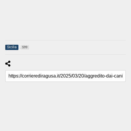
Sicilia
599