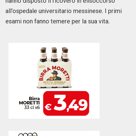
hanno disposto il ricovero in elisoccorso
all’ospedale universitario messinese. I primi
esami non fanno temere per la sua vita.