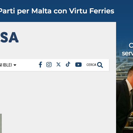
 IBLEI
CERCA