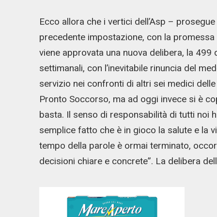
Ecco allora che i vertici dell’Asp – prose
precedente impostazione, con la promessa in
viene approvata una nuova delibera, la 499 d
settimanali, con l’inevitabile rinuncia del m
servizio nei confronti di altri sei medici del
Pronto Soccorso, ma ad oggi invece si è cop
basta. Il senso di responsabilità di tutti noi h
semplice fatto che è in gioco la salute e la vi
tempo della parole è ormai terminato, oc
decisioni chiare e concrete”. La delibera dell