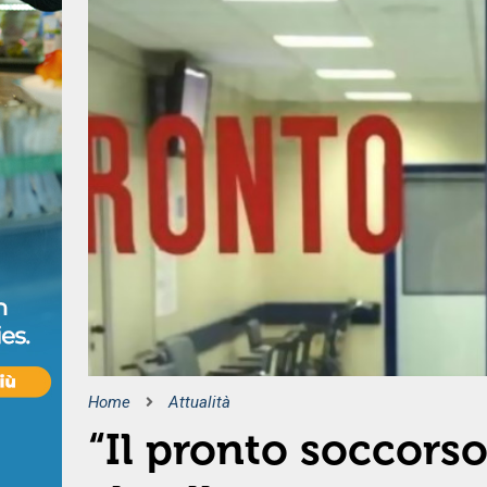
Home
Attualità
“Il pronto soccors