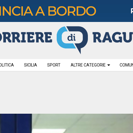
OLITICA
SICILIA
SPORT
ALTRE CATEGORIE
COMUNI