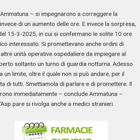
gue Ammatuna – si impegnarono a correggere la
vece di un aumento delle ore. E invece la sorpresa,
el 15-3-2025, in cui si confermano le solite 10 ore
edico interessato. Si promettevano anche ordini di
le altre unità operative ospedaliere da impiegare al
erto soltanto un turno di guardia notturna. Adesso
a un limite, oltre il quale non si può andare, per il
ta di tutti. Smettiamola di parlare e di promettere. Il
corrono immediatamente – conclude Ammatuna –
’Asp pare si rivolga anche a medici stranieri.