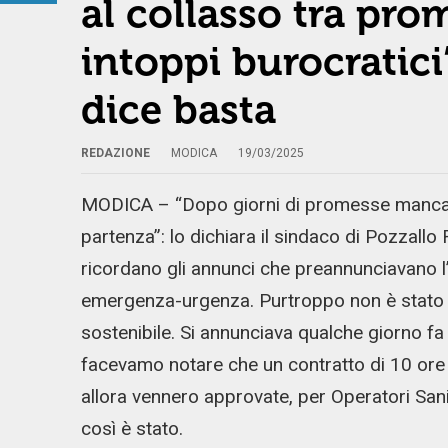
al collasso tra pr
intoppi burocratici”
dice basta
REDAZIONE
MODICA
19/03/2025
MODICA – “Dopo giorni di promesse mancate
partenza”: lo dichiara il sindaco di Pozzallo
ricordano gli annunci che preannunciavano l’a
emergenza-urgenza. Purtroppo non è stato c
sostenibile. Si annunciava qualche giorno fa
facevamo notare che un contratto di 10 ore 
allora vennero approvate, per Operatori San
così è stato.