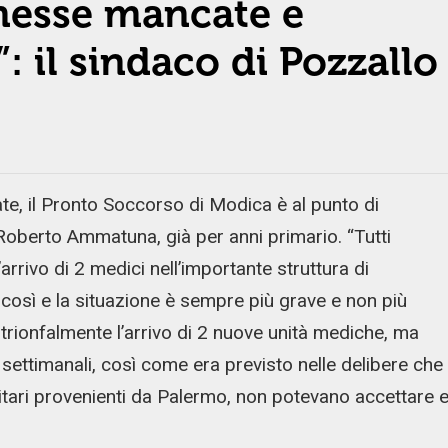
omesse mancate e
: il sindaco di Pozzallo
, il Pronto Soccorso di Modica è al punto di
 Roberto Ammatuna, già per anni primario. “Tutti
rrivo di 2 medici nell’importante struttura di
osì e la situazione è sempre più grave e non più
 trionfalmente l’arrivo di 2 nuove unità mediche, ma
settimanali, così come era previsto nelle delibere che
itari provenienti da Palermo, non potevano accettare 