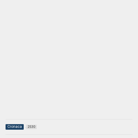
Cronaca
2530