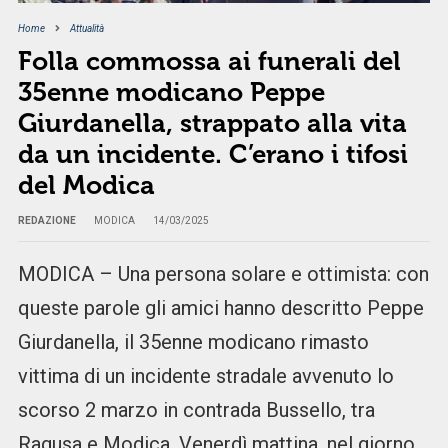
Home
Attualità
Folla commossa ai funerali del
35enne modicano Peppe
Giurdanella, strappato alla vita
da un incidente. C’erano i tifosi
del Modica
REDAZIONE
MODICA
14/03/2025
MODICA – Una persona solare e ottimista: con
queste parole gli amici hanno descritto Peppe
Giurdanella, il 35enne modicano rimasto
vittima di un incidente stradale avvenuto lo
scorso 2 marzo in contrada Bussello, tra
Ragusa e Modica. Venerdì mattina, nel giorno