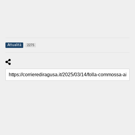
Attualità
2275