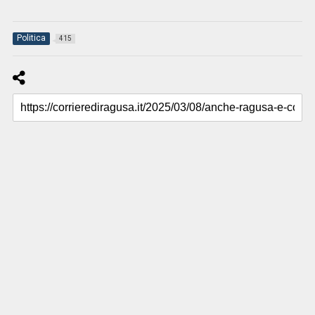
Politica
415