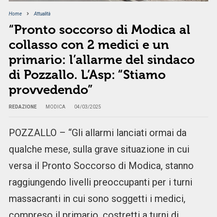
Home
Attualità
“Pronto soccorso di Modica al
collasso con 2 medici e un
primario: l’allarme del sindaco
di Pozzallo. L’Asp: “Stiamo
provvedendo”
REDAZIONE
MODICA
04/03/2025
POZZALLO – “Gli allarmi lanciati ormai da
qualche mese, sulla grave situazione in cui
versa il Pronto Soccorso di Modica, stanno
raggiungendo livelli preoccupanti per i turni
massacranti in cui sono soggetti i medici,
compreso il primario, costretti a turni di