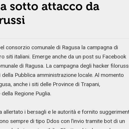
 sotto attacco da
russi
 del consorzio comunale di Ragusa la campagna di
ro siti italiani. Emerge anche da un post su Facebook
omunale di Ragusa. La campagna degli hacker filoruss
i della Pubblica amministrazione locale. Al momento
gusa, anche i siti delle Province di Trapani,
 della Regione Puglia.
allertato i bersagli e le autorità e fornito suggeriment
 sono sempre di tipo Ddos con l’invio tramite bot di un