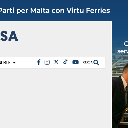
 IBLEI
CERCA