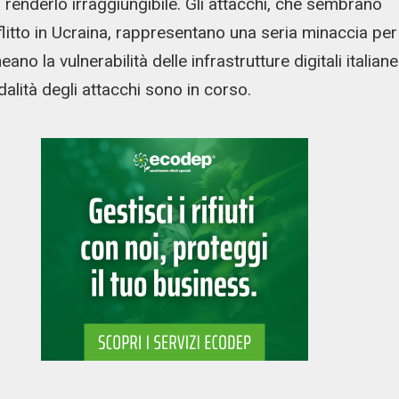
r renderlo irraggiungibile. Gli attacchi, che sembrano
flitto in Ucraina, rappresentano una seria minaccia per
no la vulnerabilità delle infrastrutture digitali italiane
odalità degli attacchi sono in corso.