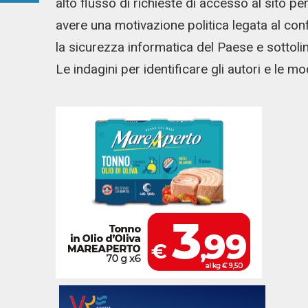
alto flusso di richieste di accesso al sito pe
avere una motivazione politica legata al con
la sicurezza informatica del Paese e sottolinea
Le indagini per identificare gli autori e le m