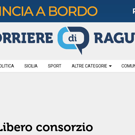
OLITICA
SICILIA
SPORT
ALTRE CATEGORIE
COMUNI
 Libero consorzio