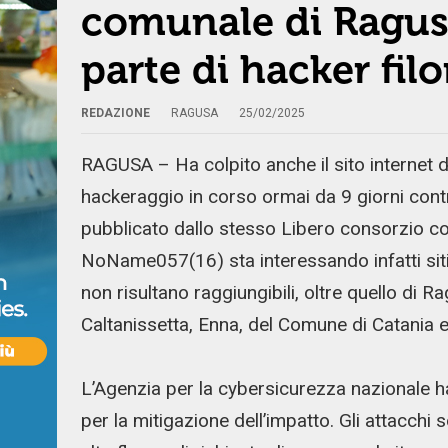
comunale di Ragusa
parte di hacker filo
REDAZIONE
RAGUSA
25/02/2025
RAGUSA – Ha colpito anche il sito internet
hackeraggio in corso ormai da 9 giorni cont
pubblicato dallo stesso Libero consorzio c
NoName057(16) sta interessando infatti sit
non risultano raggiungibili, oltre quello di Ra
Caltanissetta, Enna, del Comune di Catania e
L’Agenzia per la cybersicurezza nazionale ha 
per la mitigazione dell’impatto. Gli attacchi