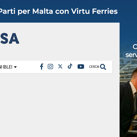
 IBLEI
CERCA