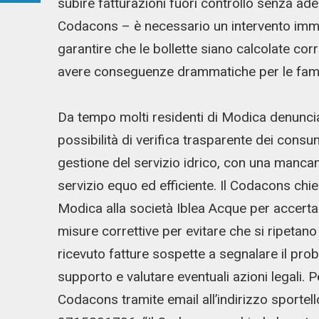
subire fatturazioni fuori controllo senza ade
Codacons – è necessario un intervento immed
garantire che le bollette siano calcolate co
avere conseguenze drammatiche per le famigl
Da tempo molti residenti di Modica denuncian
possibilità di verifica trasparente dei cons
gestione del servizio idrico, con una mancanz
servizio equo ed efficiente. Il Codacons ch
Modica alla società Iblea Acque per accertar
misure correttive per evitare che si ripetano si
ricevuto fatture sospette a segnalare il prob
supporto e valutare eventuali azioni legali. P
Codacons tramite email all’indirizzo spor