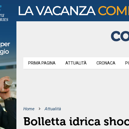
PRIMA PAGINA
ATTUALITÀ
CRONACA
P
Home
Attualità
Bolletta idrica sho