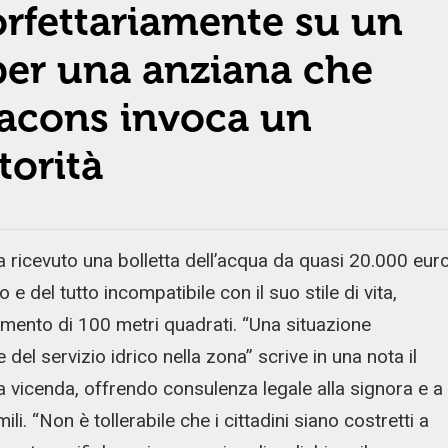
orfettariamente su un
er una anziana che
odacons invoca un
torità
ricevuto una bolletta dell’acqua da quasi 20.000 eur
 del tutto incompatibile con il suo stile di vita,
mento di 100 metri quadrati. “Una situazione
 del servizio idrico nella zona” scrive in una nota il
 vicenda, offrendo consulenza legale alla signora e a
mili. “Non è tollerabile che i cittadini siano costretti a