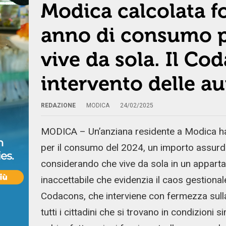
Modica calcolata f
anno di consumo p
vive da sola. Il C
intervento delle au
REDAZIONE
MODICA
24/02/2025
MODICA – Un’anziana residente a Modica ha 
per il consumo del 2024, un importo assurdo e
considerando che vive da sola in un apparta
inaccettabile che evidenzia il caos gestionale
Codacons, che interviene con fermezza sulla
tutti i cittadini che si trovano in condizioni si