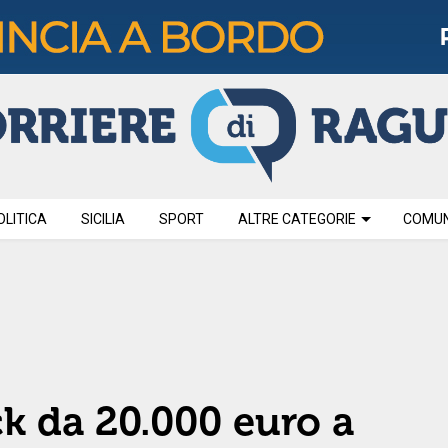
OLITICA
SICILIA
SPORT
ALTRE CATEGORIE
COMUNI
ck da 20.000 euro a