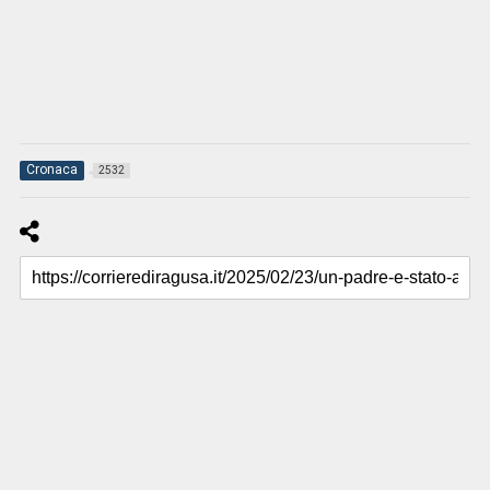
Cronaca
2532