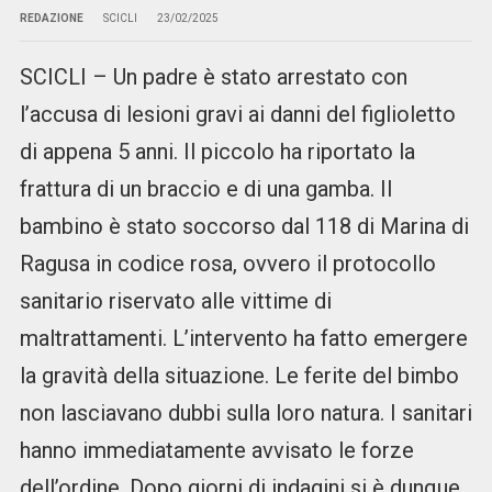
REDAZIONE
SCICLI
23/02/2025
SCICLI – Un padre è stato arrestato con
l’accusa di lesioni gravi ai danni del figlioletto
di appena 5 anni. Il piccolo ha riportato la
frattura di un braccio e di una gamba. Il
bambino è stato soccorso dal 118 di Marina di
Ragusa in codice rosa, ovvero il protocollo
sanitario riservato alle vittime di
maltrattamenti. L’intervento ha fatto emergere
la gravità della situazione. Le ferite del bimbo
non lasciavano dubbi sulla loro natura. I sanitari
hanno immediatamente avvisato le forze
dell’ordine. Dopo giorni di indagini si è dunque