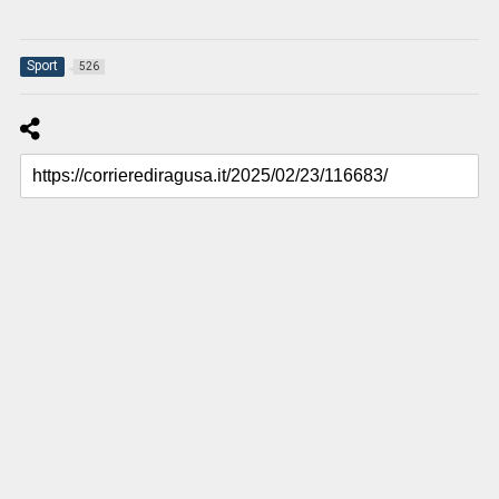
Sport
526