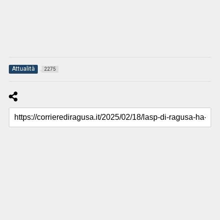
Attualità
2275