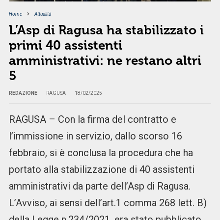
Home
Attualità
L’Asp di Ragusa ha stabilizzato i
primi 40 assistenti
amministrativi: ne restano altri
5
REDAZIONE
RAGUSA
18/02/2025
RAGUSA – Con la firma del contratto e
l’immissione in servizio, dallo scorso 16
febbraio, si è conclusa la procedura che ha
portato alla stabilizzazione di 40 assistenti
amministrativi da parte dell’Asp di Ragusa.
L’Avviso, ai sensi dell’art.1 comma 268 lett. B)
della Legge n.234/2021, era stato pubblicato