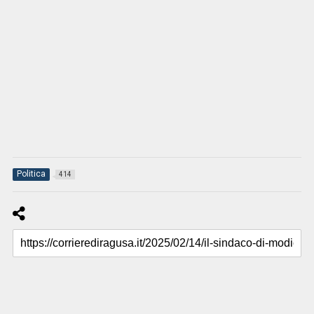
Politica
414