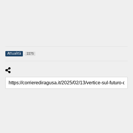
Attualità
2275