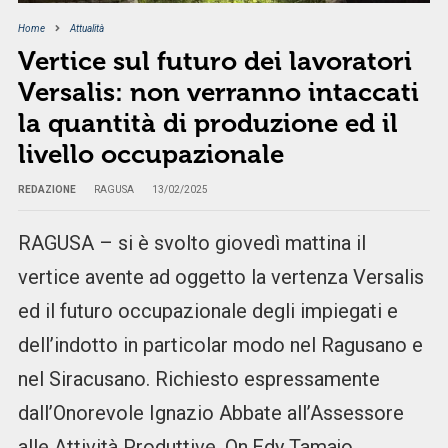
Home
Attualità
Vertice sul futuro dei lavoratori
Versalis: non verranno intaccati
la quantità di produzione ed il
livello occupazionale
REDAZIONE
RAGUSA
13/02/2025
RAGUSA – si è svolto giovedì mattina il
vertice avente ad oggetto la vertenza Versalis
ed il futuro occupazionale degli impiegati e
dell’indotto in particolar modo nel Ragusano e
nel Siracusano. Richiesto espressamente
dall’Onorevole Ignazio Abbate all’Assessore
alle Attività Produttive, On.Edy Tamajo,