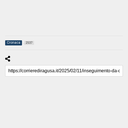
Cronaca
2537