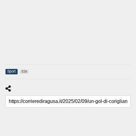
Sport
526