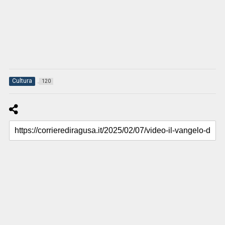
Cultura
120