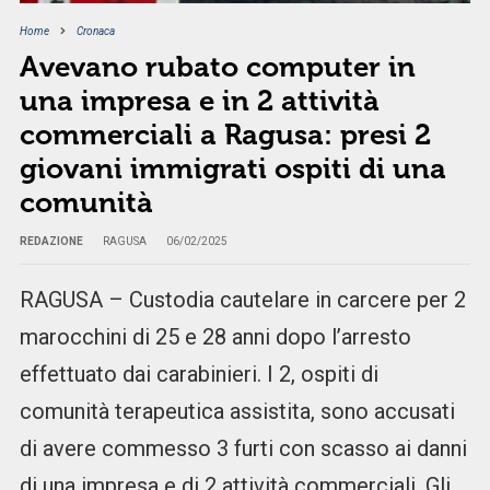
Home
Cronaca
Avevano rubato computer in
una impresa e in 2 attività
commerciali a Ragusa: presi 2
giovani immigrati ospiti di una
comunità
REDAZIONE
RAGUSA
06/02/2025
RAGUSA – Custodia cautelare in carcere per 2
marocchini di 25 e 28 anni dopo l’arresto
effettuato dai carabinieri. I 2, ospiti di
comunità terapeutica assistita, sono accusati
di avere commesso 3 furti con scasso ai danni
di una impresa e di 2 attività commerciali. Gli