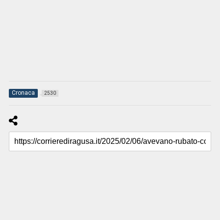
Cronaca
2530