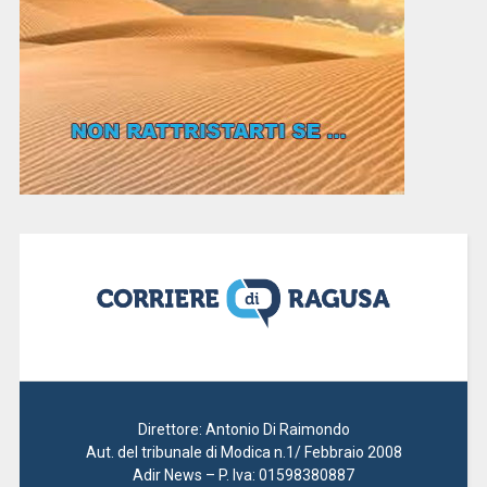
Direttore: Antonio Di Raimondo
Aut. del tribunale di Modica n.1/ Febbraio 2008
Adir News – P. Iva: 01598380887