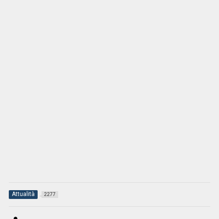
Attualità
2277