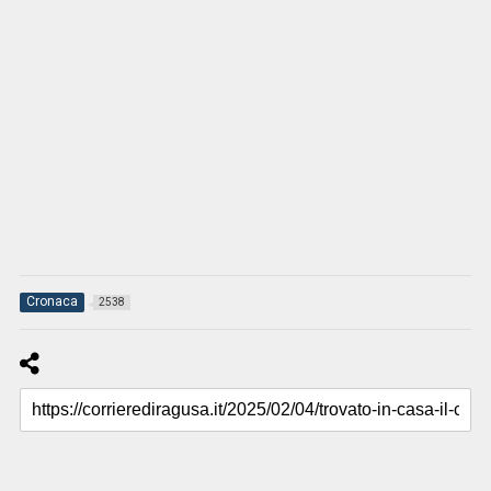
Cronaca
2538