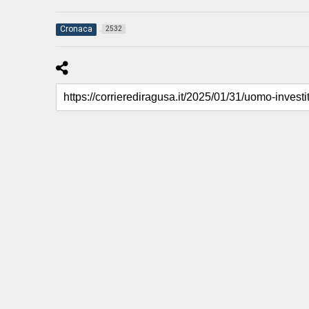
Cronaca
2532