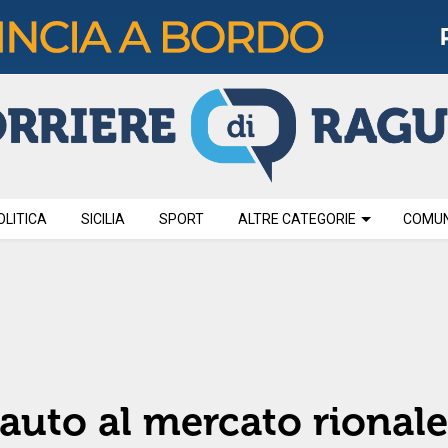
OLITICA
SICILIA
SPORT
ALTRE CATEGORIE
COMUNI
auto al mercato rionale