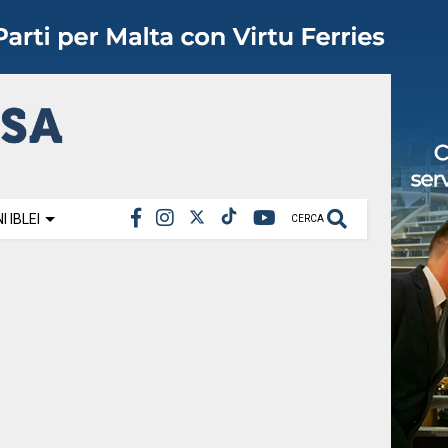
 IBLEI
CERCA