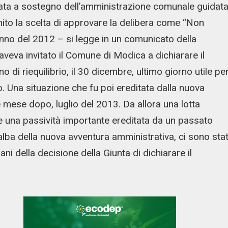
rata a sostegno dell’amministrazione comunale guidat
nito la scelta di approvare la delibera come “Non
unno del 2012 – si legge in un comunicato della
aveva invitato il Comune di Modica a dichiarare il
o di riequilibrio, il 30 dicembre, ultimo giorno utile pe
to. Una situazione che fu poi ereditata dalla nuova
 mese dopo, luglio del 2013. Da allora una lotta
te una passività importante ereditata da un passato
’alba della nuova avventura amministrativa, ci sono stat
ani della decisione della Giunta di dichiarare il