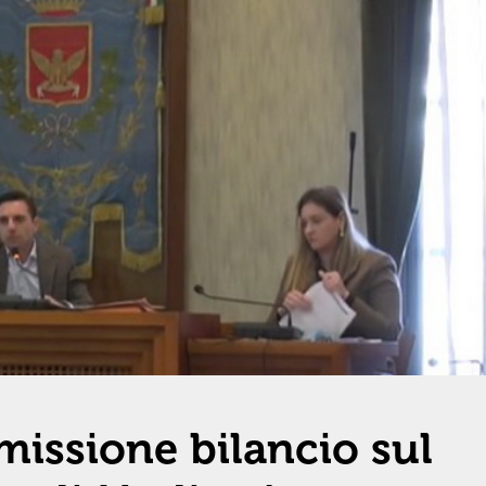
missione bilancio sul