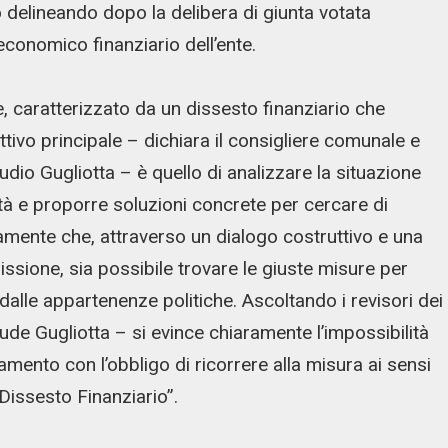
no delineando dopo la delibera di giunta votata
 economico finanziario dell’ente.
, caratterizzato da un dissesto finanziario che
ettivo principale – dichiara il consigliere comunale e
io Gugliotta – è quello di analizzare la situazione
tà e proporre soluzioni concrete per cercare di
ermamente che, attraverso un dialogo costruttivo e una
issione, sia possibile trovare le giuste misure per
dalle appartenenze politiche. Ascoltando i revisori dei
ude Gugliotta – si evince chiaramente l’impossibilità
tamento con l’obbligo di ricorrere alla misura ai sensi
 Dissesto Finanziario”.