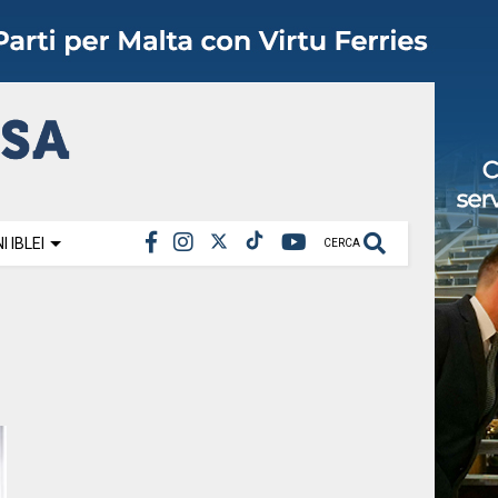
 IBLEI
CERCA