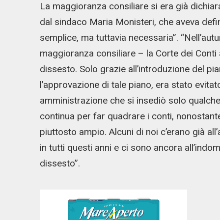
La maggioranza consiliare si era già dichia
dal sindaco Maria Monisteri, che aveva defi
semplice, ma tuttavia necessaria”. “Nell’aut
maggioranza consiliare – la Corte dei Conti 
dissesto. Solo grazie all’introduzione del pian
l’approvazione di tale piano, era stato evita
amministrazione che si insediò solo qualche
continua per far quadrare i conti, nonostan
piuttosto ampio. Alcuni di noi c’erano già all
in tutti questi anni e ci sono ancora all’indom
dissesto”.