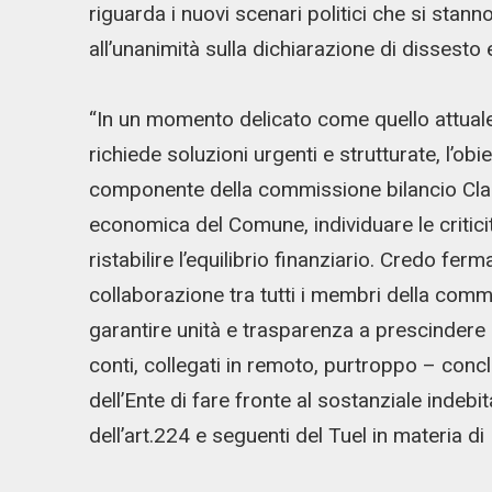
riguarda i nuovi scenari politici che si stan
all’unanimità sulla dichiarazione di dissesto
“In un momento delicato come quello attuale
richiede soluzioni urgenti e strutturate, l’obi
componente della commissione bilancio Claud
economica del Comune, individuare le critici
ristabilire l’equilibrio finanziario. Credo f
collaborazione tra tutti i membri della comm
garantire unità e trasparenza a prescindere 
conti, collegati in remoto, purtroppo – concl
dell’Ente di fare fronte al sostanziale indebi
dell’art.224 e seguenti del Tuel in materia di