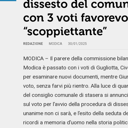
dissesto del comun
con 3 voti favorevol
“scoppiettante”
REDAZIONE
MODICA
30/01/2025
MODICA – Il parere della commissione bilan
Modica è passato con i voti di Gugliotta, Civ
per esaminare nuovi documenti, mentre Giurd
voto, senza farvi più rientro. Alla luce di q
del consiglio comunale di stasera si annun
sul voto per l’avvio della procedura di disses
unanime non ci sarà, e l’esito della seduta d
ricordi a memoria d’uomo nella storia politic