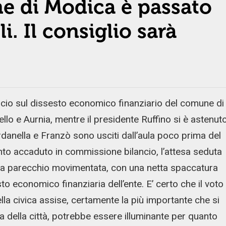
e di Modica è passato
i. Il consiglio sarà
cio sul dissesto economico finanziario del comune di
ello e Aurnia, mentre il presidente Ruffino si è astenut
anella e Franzò sono usciti dall’aula poco prima del
uanto accaduto in commissione bilancio, l’attesa seduta
cia parecchio movimentata, con una netta spaccatura
to economico finanziaria dell’ente. E’ certo che il voto
ella civica assise, certamente la più importante che si
a della città, potrebbe essere illuminante per quanto