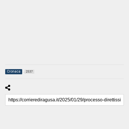
Cronaca
2537