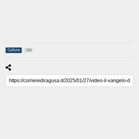
Cultura
120