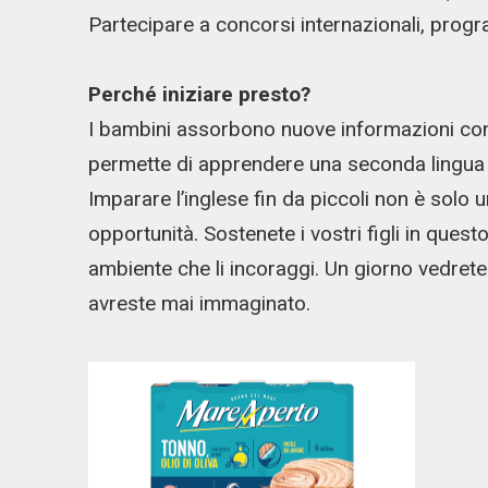
Partecipare a concorsi internazionali, progr
Perché iniziare presto?
I bambini assorbono nuove informazioni con un
permette di apprendere una seconda lingua 
Imparare l’inglese fin da piccoli non è solo u
opportunità. Sostenete i vostri figli in que
ambiente che li incoraggi. Un giorno vedret
avreste mai immaginato.