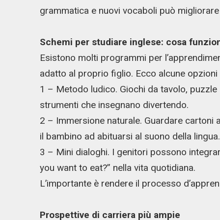
grammatica e nuovi vocaboli può migliorare 
Schemi per studiare inglese: cosa funzio
Esistono molti programmi per l’apprendimento
adatto al proprio figlio. Ecco alcune opzioni 
1 – Metodo ludico. Giochi da tavolo, puzzle c
strumenti che insegnano divertendo.
2 – Immersione naturale. Guardare cartoni an
il bambino ad abituarsi al suono della lingua.
3 – Mini dialoghi. I genitori possono integ
you want to eat?” nella vita quotidiana.
L’importante è rendere il processo d’appren
Prospettive di carriera più ampie