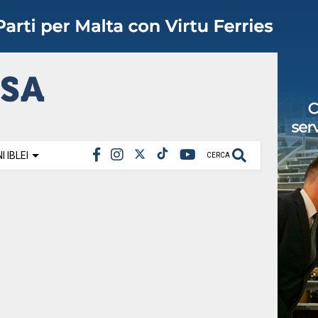
 IBLEI
CERCA