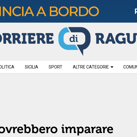
OLITICA
SICILIA
SPORT
ALTRE CATEGORIE
COMUNI
dovrebbero imparare