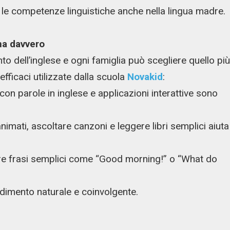
le competenze linguistiche anche nella lingua madre.
na davvero
 dell’inglese e ogni famiglia può scegliere quello più
efficaci utilizzate dalla scuola
Novakid
:
on parole in inglese e applicazioni interattive sono
imati, ascoltare canzoni e leggere libri semplici aiuta
rare frasi semplici come “Good morning!” o “What do
dimento naturale e coinvolgente.