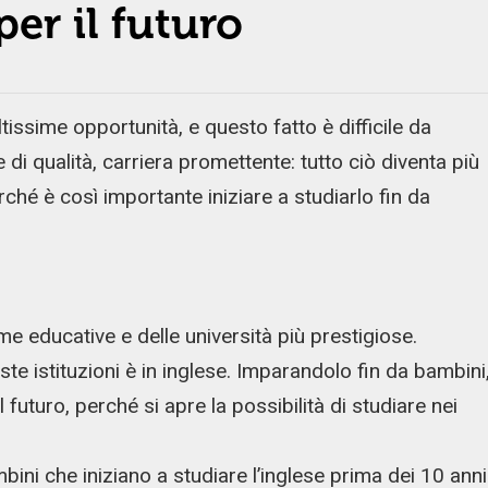
per il futuro
tissime opportunità, e questo fatto è difficile da
e di qualità, carriera promettente: tutto ciò diventa più
ché è così importante iniziare a studiarlo fin da
orme educative e delle università più prestigiose.
te istituzioni è in inglese. Imparandolo fin da bambini
 futuro, perché si apre la possibilità di studiare nei
mbini che iniziano a studiare l’inglese prima dei 10 anni