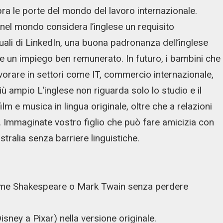
ra le porte del mondo del lavoro internazionale.
o nel mondo considera l’inglese un requisito
ali di LinkedIn, una buona padronanza dell’inglese
re un impiego ben remunerato. In futuro, i bambini che
avorare in settori come IT, commercio internazionale,
ù ampio L’inglese non riguarda solo lo studio e il
ilm e musica in lingua originale, oltre che a relazioni
. Immaginate vostro figlio che può fare amicizia con
stralia senza barriere linguistiche.
 come Shakespeare o Mark Twain senza perdere
sney a Pixar) nella versione originale.