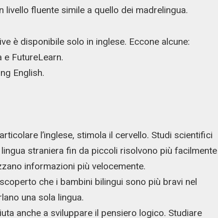
livello fluente simile a quello dei madrelingua.
ve è disponibile solo in inglese. Eccone alcune:
a e FutureLearn.
ing English.
colare l’inglese, stimola il cervello. Studi scientifici
ngua straniera fin da piccoli risolvono più facilmente
zzano informazioni più velocemente.
scoperto che i bambini bilingui sono più bravi nel
rlano una sola lingua.
aiuta anche a sviluppare il pensiero logico. Studiare