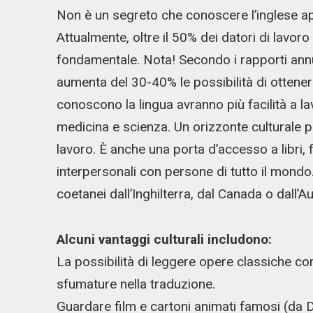
Non è un segreto che conoscere l’inglese ap
Attualmente, oltre il 50% dei datori di lavor
fondamentale. Nota! Secondo i rapporti annu
aumenta del 30-40% le possibilità di ottene
conoscono la lingua avranno più facilità a l
medicina e scienza. Un orizzonte culturale pi
lavoro. È anche una porta d’accesso a libri, f
interpersonali con persone di tutto il mondo
coetanei dall’Inghilterra, dal Canada o dall’Au
Alcuni vantaggi culturali includono:
La possibilità di leggere opere classiche
sfumature nella traduzione.
Guardare film e cartoni animati famosi (da Di