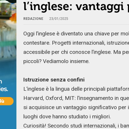
l’inglese: vantaggi 
REDAZIONE
23/01/2025
Oggi l’inglese è diventato una chiave per mol
contestare. Progetti internazionali, istruzion
accessibile per chi conosce l’inglese. Ma per
piccoli? Vediamolo insieme.
Istruzione senza confini
L’inglese è la lingua delle principali piattaf
Harvard, Oxford, MIT: l’insegnamento in ques
si acquisisce un vantaggio significativo per il
luoghi dove hanno studiato i migliori.
Curiosità! Secondo studi internazionali, i ba