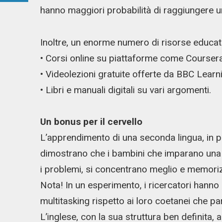
hanno maggiori probabilità di raggiungere un 
Inoltre, un enorme numero di risorse educati
• Corsi online su piattaforme come Courser
• Videolezioni gratuite offerte da BBC Learn
• Libri e manuali digitali su vari argomenti.
Un bonus per il cervello
L’apprendimento di una seconda lingua, in parti
dimostrano che i bambini che imparano una li
i problemi, si concentrano meglio e memori
Nota! In un esperimento, i ricercatori hanno 
multitasking rispetto ai loro coetanei che pa
L’inglese, con la sua struttura ben definita, 