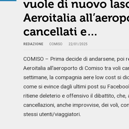
vuole di nuovo lasci
Aeroitalia all’aero
cancellati e…
REDAZIONE
COMISO
22/01/2025
COMISO – Prima decide di andarsene, poi resta
Aeroitalia all’aeroporto di Comiso tra voli ca
settimane, la compagnia aere low cost si dice 
come si evince dagli ultimi post su Facebook
ritiene deleterio e offensivo il dibattito, che,
cancellazioni, anche improvvise, dei voli, co
stessi utenti/viaggiatori.