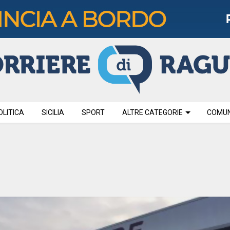
OLITICA
SICILIA
SPORT
ALTRE CATEGORIE
COMUNI