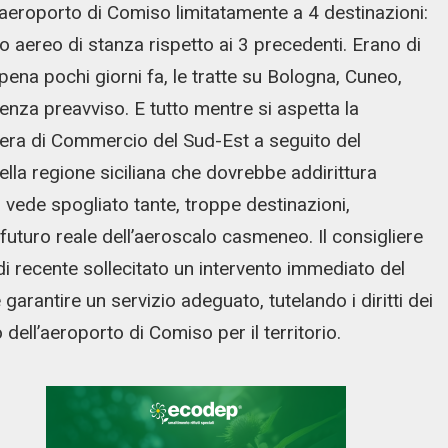
l’aeroporto di Comiso limitatamente a 4 destinazioni:
aereo di stanza rispetto ai 3 precedenti. Erano di
ppena pochi giorni fa, le tratte su Bologna, Cuneo,
senza preavviso. E tutto mentre si aspetta la
era di Commercio del Sud-Est a seguito del
ella regione siciliana che dovrebbe addirittura
si vede spogliato tante, troppe destinazioni,
futuro reale dell’aeroscalo casmeneo. Il consigliere
recente sollecitato un intervento immediato del
arantire un servizio adeguato, tutelando i diritti dei
 dell’aeroporto di Comiso per il territorio.