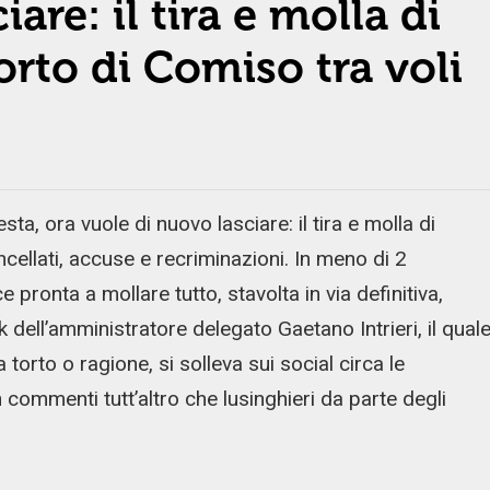
are: il tira e molla di
porto di Comiso tra voli
, ora vuole di nuovo lasciare: il tira e molla di
ncellati, accuse e recriminazioni. In meno di 2
pronta a mollare tutto, stavolta in via definitiva,
 dell’amministratore delegato Gaetano Intrieri, il qual
 a torto o ragione, si solleva sui social circa le
n commenti tutt’altro che lusinghieri da parte degli