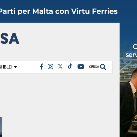
 IBLEI
CERCA