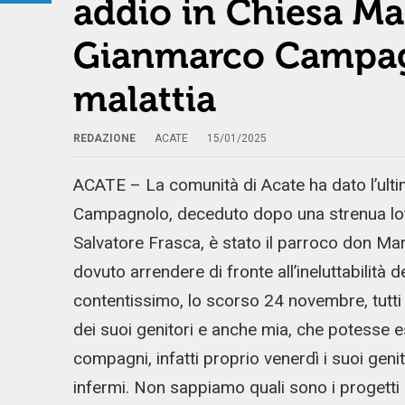
addio in Chiesa Ma
Gianmarco Campagn
malattia
REDAZIONE
ACATE
15/01/2025
ACATE – La comunità di Acate ha dato l’ult
Campagnolo, deceduto dopo una strenua lotta
Salvatore Frasca, è stato il parroco don Mar
dovuto arrendere di fronte all’ineluttabilità 
contentissimo, lo scorso 24 novembre, tutti 
dei suoi genitori e anche mia, che potesse 
compagni, infatti proprio venerdì i suoi genit
infermi. Non sappiamo quali sono i progetti 