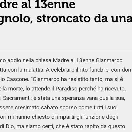
dre al 13enne
olo, stroncato da un
imo addio nella chiesa Madre al 13enne Gianmarco
 con la malattia. A celebrare il rito funebre, con don
io Cascone. “Gianmarco ha resistito tanto, ma si è
della morte, lo attende il Paradiso perché ha ricevuto,
i Sacramenti: è stata una speranza vana quella sua,
essere cresimato sabato scorso come tutti i suoi
ori mi hanno chiesto di impartirgli l’unzione degli
di Dio, ma siamo certi, che è stato rapito da questo