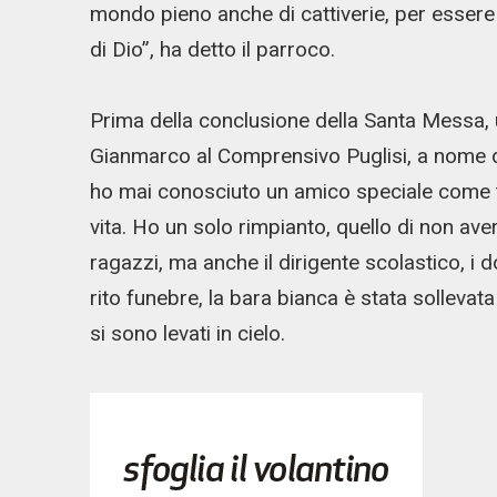
mondo pieno anche di cattiverie, per essere
di Dio”, ha detto il parroco.
Prima della conclusione della Santa Messa, 
Gianmarco al Comprensivo Puglisi, a nome di
ho mai conosciuto un amico speciale come te
vita. Ho un solo rimpianto, quello di non ave
ragazzi, ma anche il dirigente scolastico, i d
rito funebre, la bara bianca è stata sollevat
si sono levati in cielo.