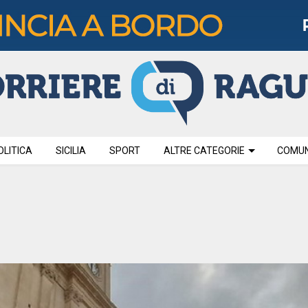
OLITICA
SICILIA
SPORT
ALTRE CATEGORIE
COMUNI