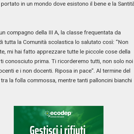
 portato in un mondo dove esistono il bene e la Santit
un compagno della III A, la classe frequentata da
 tutta la Comunità scolastica lo salutato così: “Non
, mi hai fatto apprezzare tutte le piccole cose della
rti conosciuto prima. Ti ricorderemo tutti, non solo noi
ocenti e i non docenti. Riposa in pace”. Al termine del
a tra la folla commossa, mentre tanti palloncini bianchi