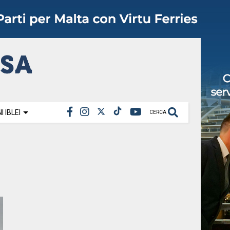
 IBLEI
CERCA