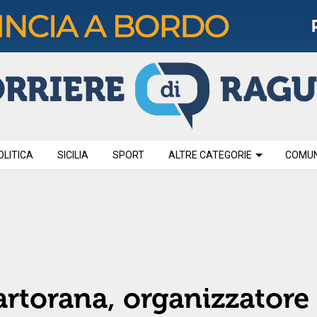
OLITICA
SICILIA
SPORT
ALTRE CATEGORIE
COMUNI
rtorana, organizzatore