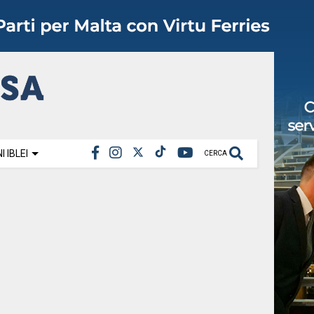
 IBLEI
CERCA