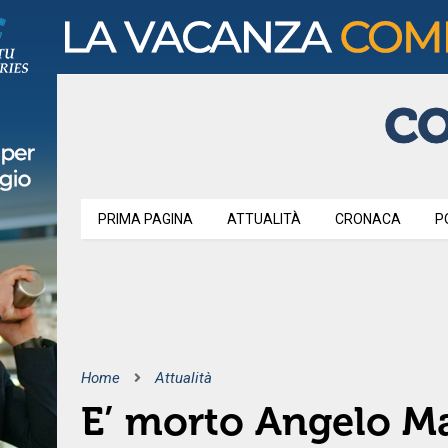
PRIMA PAGINA
ATTUALITÀ
CRONACA
P
Home
Attualità
E’ morto Angelo Ma