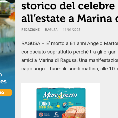
storico del celebre
all’estate a Marina
REDAZIONE
RAGUSA
11/01/2025
RAGUSA – E’ morto a 81 anni Angelo Martorana
conosciuto soprattutto perché tra gli organiz
amici a Marina di Ragusa. Una manifestazione
capoluogo. I funerali lunedì mattina, alle 10