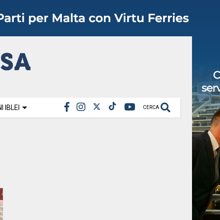
 IBLEI
CERCA