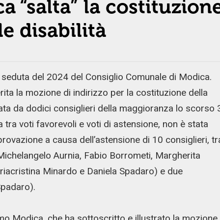
 “salta” la costituzion
e disabilità
a seduta del 2024 del Consiglio Comunale di Modica.
erita la mozione di indirizzo per la costituzione della
ata da dodici consiglieri della maggioranza lo scorso 
 tra voti favorevoli e voti di astensione, non è stata
ovazione a causa dell’astensione di 10 consiglieri, tr
Michelangelo Aurnia, Fabio Borrometi, Margherita
ariacristina Minardo e Daniela Spadaro) e due
Spadaro).
mo Modica, che ha sottoscritto e illustrato la mozione