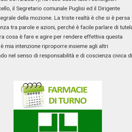
llo, il Segretario comunale Puglisi ed il Dirigente
tegrale della mozione. La triste realtà è che si è persa
a tra parole e azioni, perché è facile parlare di tutel
altra cosa è fare e agire per rendere effettiva questa
è mia intenzione riproporre insieme agli altri
ndo nel senso di responsabilità e di coscienza civica d