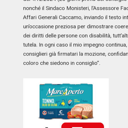
nonché il Sindaco Monisteri, l’Assessore Face
Affari Generali Caccamo, inviando il testo in
un’occasione preziosa per dimostrare coerenz
dei diritti delle persone con disabilità, tutt’
tutela. In ogni caso il mio impegno continua, 
consiglieri già firmatari la mozione, confida
coloro che siedono in consiglio”.