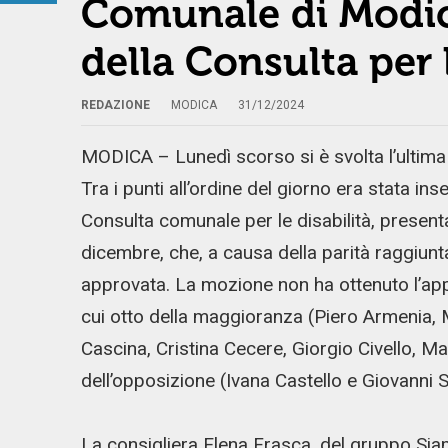
Comunale di Modica
della Consulta per l
REDAZIONE
MODICA
31/12/2024
MODICA – Lunedì scorso si è svolta l’ultim
Tra i punti all’ordine del giorno era stata ins
Consulta comunale per le disabilità, present
dicembre, che, a causa della parità raggiunta
approvata. La mozione non ha ottenuto l’appr
cui otto della maggioranza (Piero Armenia, 
Cascina, Cristina Cecere, Giorgio Civello, M
dell’opposizione (Ivana Castello e Giovanni 
La consigliera Elena Frasca, del gruppo Sia