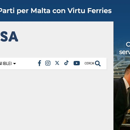
 IBLEI
CERCA