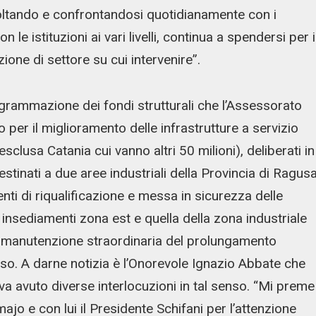
scoltando e confrontandosi quotidianamente con i
n le istituzioni ai vari livelli, continua a spendersi per i
ione di settore su cui intervenire”.
rogrammazione dei fondi strutturali che l’Assessorato
o per il miglioramento delle infrastrutture a servizio
(esclusa Catania cui vanno altri 50 milioni), deliberati in
stinati a due aree industriali della Provincia di Ragusa
nti di riqualificazione e messa in sicurezza delle
insediamenti zona est e quella della zona industriale
i manutenzione straordinaria del prolungamento
esso. A darne notizia è l’Onorevole Ignazio Abbate che
a avuto diverse interlocuzioni in tal senso. “Mi preme
ajo e con lui il Presidente Schifani per l’attenzione