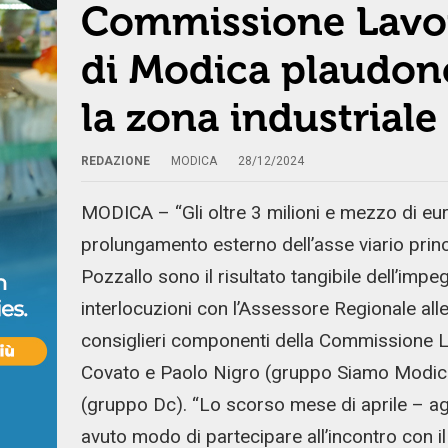
Commissione Lavor
di Modica plaudono
la zona industriale
REDAZIONE
MODICA
28/12/2024
MODICA – “Gli oltre 3 milioni e mezzo di eur
prolungamento esterno dell’asse viario princ
Pozzallo sono il risultato tangibile dell’imp
interlocuzioni con l’Assessore Regionale alle
consiglieri componenti della Commissione 
Covato e Paolo Nigro (gruppo Siamo Modica
(gruppo Dc). “Lo scorso mese di aprile – 
avuto modo di partecipare all’incontro con i