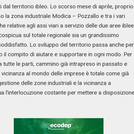
i dal territorio ibleo. Lo scorso mese di aprile, proprio
o la zona industriale Modica – Pozzallo e tra i vari
relative agli assi viari a servizio delle due aree iblee
ospicua sul totale regionale sia un grandissimo
soddisfatto. Lo sviluppo del territorio passa anche per
o il compito di aiutare e supportare in ogni modo. Per
a tutte le parti, cammino già intrapreso in passato e
ra vicinanza al mondo delle imprese è totale come già
stione delle zone industriali e la vicinanza a
nua l’interlocuzione costante per mettere a disposizion