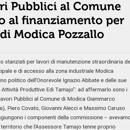
i Pubblici al Comune
 al finanziamento per
 di Modica Pozzallo
o stanziati per lavori di manutenzione straordinaria de
ipale e di accesso alla zona industriale Modica
egno politico dell’Onorevole Ignazio Abbate e delle sue
 Attività Produttive Edi Tamajo”: ad affermarlo sono i
Lavori Pubblici al Comune di Modica Giammarco
), Piero Covato, Giovanni Alecci e Massimo Caruso
aggiungono i componenti della commissione – avevam
l territorio che l’Assessore Tamajo tenne proprio