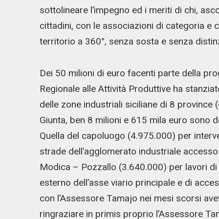
sottolineare l’impegno ed i meriti di chi, a
cittadini, con le associazioni di categoria e co
territorio a 360°, senza sosta e senza distinz
Dei 50 milioni di euro facenti parte della p
Regionale alle Attività Produttive ha stanziat
delle zone industriali siciliane di 8 province 
Giunta, ben 8 milioni e 615 mila euro sono de
Quella del capoluogo (4.975.000) per interve
strade dell’agglomerato industriale accesso 
Modica – Pozzallo (3.640.000) per lavori d
esterno dell’asse viario principale e di acc
con l’Assessore Tamajo nei mesi scorsi avev
ringraziare in primis proprio l’Assessore Tam