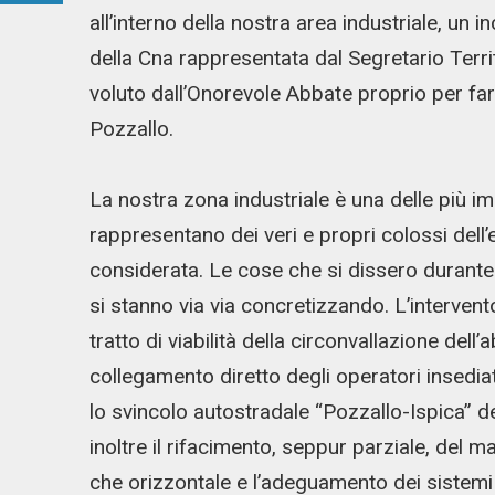
all’interno della nostra area industriale, un
della Cna rappresentata dal Segretario Ter
voluto dall’Onorevole Abbate proprio per fa
Pozzallo.
La nostra zona industriale è una delle più im
rappresentano dei veri e propri colossi dell
considerata. Le cose che si dissero durant
si stanno via via concretizzando. L’interve
tratto di viabilità della circonvallazione dell
collegamento diretto degli operatori insedia
lo svincolo autostradale “Pozzallo-Ispica” 
inoltre il rifacimento, seppur parziale, del m
che orizzontale e l’adeguamento dei sistemi