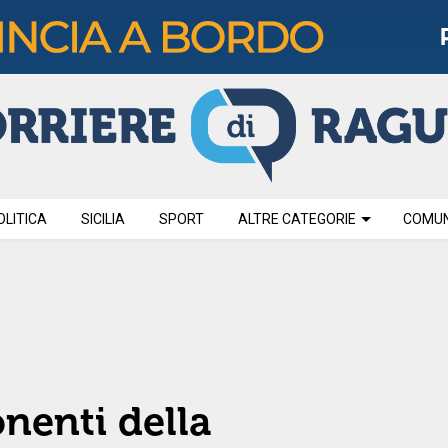
OLITICA
SICILIA
SPORT
ALTRE CATEGORIE
COMUNI
nenti della