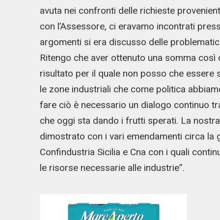
avuta nei confronti delle richieste provenient
con l’Assessore, ci eravamo incontrati press
argomenti si era discusso delle problematiche 
Ritengo che aver ottenuto una somma così c
risultato per il quale non posso che essere 
le zone industriali che come politica abbiam
fare ciò è necessario un dialogo continuo tr
che oggi sta dando i frutti sperati. La nost
dimostrato con i vari emendamenti circa la ge
Confindustria Sicilia e Cna con i quali conti
le risorse necessarie alle industrie”.