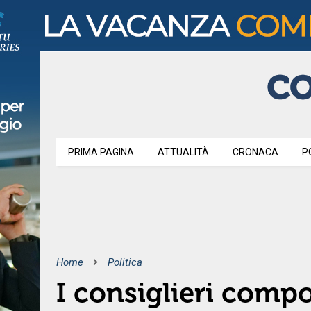
PRIMA PAGINA
ATTUALITÀ
CRONACA
P
Home
Politica
I consiglieri compo