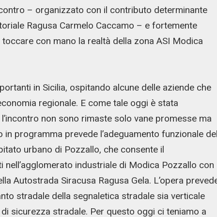
 incontro – organizzato con il contributo determinante
ritoriale Ragusa Carmelo Caccamo – e fortemente
r toccare con mano la realtà della zona ASI Modica
portanti in Sicilia, ospitando alcune delle aziende che
’economia regionale. E come tale oggi è stata
e l’incontro non sono rimaste solo vane promesse ma
nto in programma prevede l’adeguamento funzionale de
’abitato urbano di Pozzallo, che consente il
ti nell’agglomerato industriale di Modica Pozzallo con
della Autostrada Siracusa Ragusa Gela. L’opera preved
anto stradale della segnaletica stradale sia verticale
 di sicurezza stradale. Per questo oggi ci teniamo a