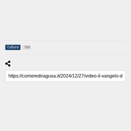
Cultura
120