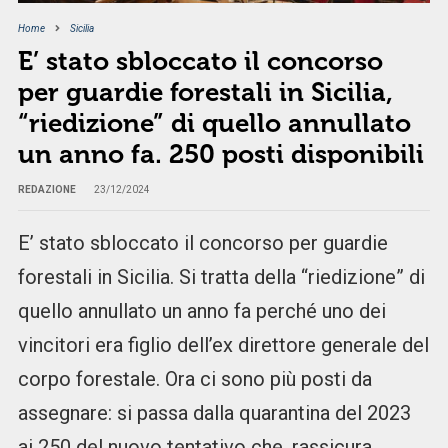
Home
Sicilia
E’ stato sbloccato il concorso
per guardie forestali in Sicilia,
“riedizione” di quello annullato
un anno fa. 250 posti disponibili
REDAZIONE
23/12/2024
E’ stato sbloccato il concorso per guardie
forestali in Sicilia. Si tratta della “riedizione” di
quello annullato un anno fa perché uno dei
vincitori era figlio dell’ex direttore generale del
corpo forestale. Ora ci sono più posti da
assegnare: si passa dalla quarantina del 2023
ai 250 del nuovo tentativo che, rassicura