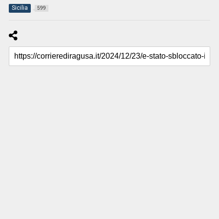
Sicilia
599