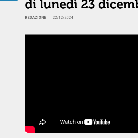
di lunedì 23 dicem
REDAZIONE
22/12/2024