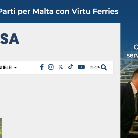
 IBLEI
CERCA