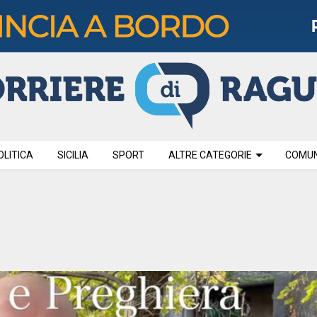
OLITICA
SICILIA
SPORT
ALTRE CATEGORIE
COMUNI