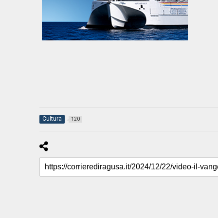
Cultura
120