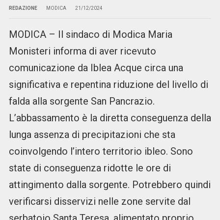
REDAZIONE
MODICA
21/12/2024
MODICA – Il sindaco di Modica Maria
Monisteri informa di aver ricevuto
comunicazione da Iblea Acque circa una
significativa e repentina riduzione del livello di
falda alla sorgente San Pancrazio.
L’abbassamento è la diretta conseguenza della
lunga assenza di precipitazioni che sta
coinvolgendo l’intero territorio ibleo. Sono
state di conseguenza ridotte le ore di
attingimento dalla sorgente. Potrebbero quindi
verificarsi disservizi nelle zone servite dal
serbatoio Santa Teresa, alimentato proprio