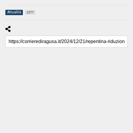
Attualità
2277