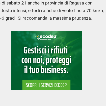
re di sabato 21 anche in provincia di Ragusa con
uttosto intensi, e forti raffiche di vento fino a 70 km/h,
 5-6 gradi. Si raccomanda la massima prudenza.