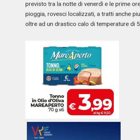
previsto tra la notte di venerdì e le prime o
pioggia, rovesci localizzati, a tratti anche pi
oltre ad un drastico calo di temperature di