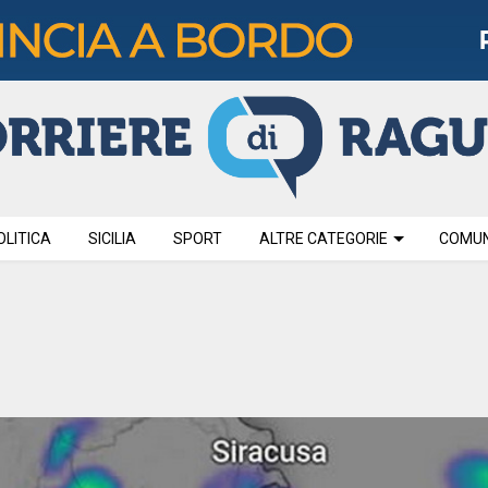
OLITICA
SICILIA
SPORT
ALTRE CATEGORIE
COMUNI