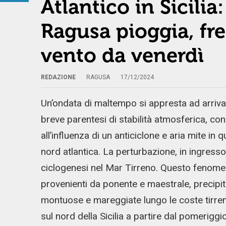
Atlantico in Sicilia
Ragusa pioggia, fre
vento da venerdì
REDAZIONE
RAGUSA
17/12/2024
Un’ondata di maltempo si appresta ad arrivar
breve parentesi di stabilità atmosferica, c
all’influenza di un anticiclone e aria mite in
nord atlantica. La perturbazione, in ingress
ciclogenesi nel Mar Tirreno. Questo fenomen
provenienti da ponente e maestrale, precipita
montuose e mareggiate lungo le coste tirren
sul nord della Sicilia a partire dal pomerigg