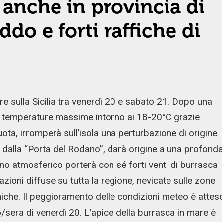
: anche in provincia di
ddo e forti raffiche di
e sulla Sicilia tra venerdì 20 e sabato 21. Dopo una
on temperature massime intorno ai 18-20°C grazie
 quota, irromperà sull’isola una perturbazione di origine
o dalla “Porta del Rodano”, darà origine a una profond
o atmosferico porterà con sé forti venti di burrasca
zioni diffuse su tutta la regione, nevicate sulle zone
iche. Il peggioramento delle condizioni meteo è attes
io/sera di venerdì 20. L’apice della burrasca in mare è