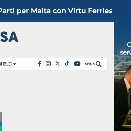
 IBLEI
CERCA