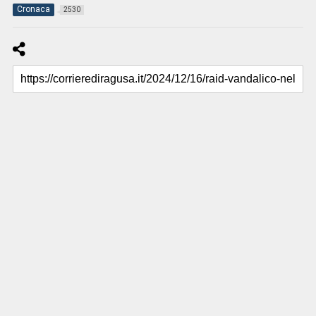
Cronaca
2530