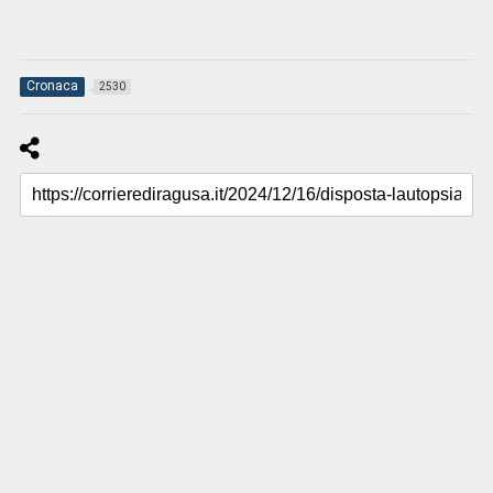
Cronaca
2530