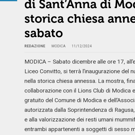
di Sant’Anna di Mo
storica chiesa an
sabato
REDAZIONE
MODICA
11/12/2024
MODICA – Sabato dicembre alle ore 17, all’
Liceo Convitto, si terrà l’inaugurazione del
nella storica chiesa annessa. La mostra, fin
collaborazione con il Lions Club di Modica 
gratuito del Comune di Modica e dell’Associaz
autorizzata dalla Soprintendenza di Ragusa, 
e alla valorizzazione dei resti umani mummific
entrambi appartenenti a soggetti di sesso m