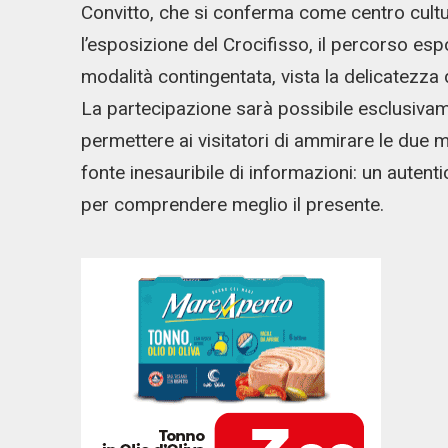
Convitto, che si conferma come centro cultu
l’esposizione del Crocifisso, il percorso es
modalità contingentata, vista la delicatezza 
La partecipazione sarà possibile esclusivam
permettere ai visitatori di ammirare le due 
fonte inesauribile di informazioni: un autent
per comprendere meglio il presente.