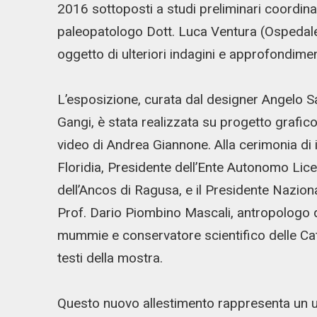
2016 sottoposti a studi preliminari coordina
paleopatologo Dott. Luca Ventura (Ospedale
oggetto di ulteriori indagini e approfondimen
L’esposizione, curata dal designer Angelo S
Gangi, è stata realizzata su progetto grafico
video di Andrea Giannone. Alla cerimonia di
Floridia, Presidente dell’Ente Autonomo Lice
dell’Ancos di Ragusa, e il Presidente Nazion
Prof. Dario Piombino Mascali, antropologo del
mummie e conservatore scientifico delle Ca
testi della mostra.
Questo nuovo allestimento rappresenta un ul