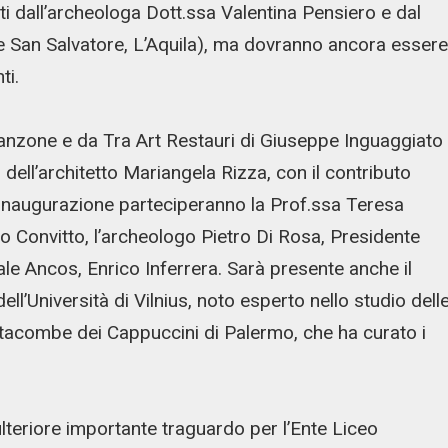
ti dall’archeologa Dott.ssa Valentina Pensiero e dal
 San Salvatore, L’Aquila), ma dovranno ancora essere
ti.
anzone e da Tra Art Restauri di Giuseppe Inguaggiato
 dell’architetto Mariangela Rizza, con il contributo
 inaugurazione parteciperanno la Prof.ssa Teresa
o Convitto, l’archeologo Pietro Di Rosa, Presidente
ale Ancos, Enrico Inferrera. Sarà presente anche il
l’Università di Vilnius, noto esperto nello studio dell
tacombe dei Cappuccini di Palermo, che ha curato i
teriore importante traguardo per l’Ente Liceo