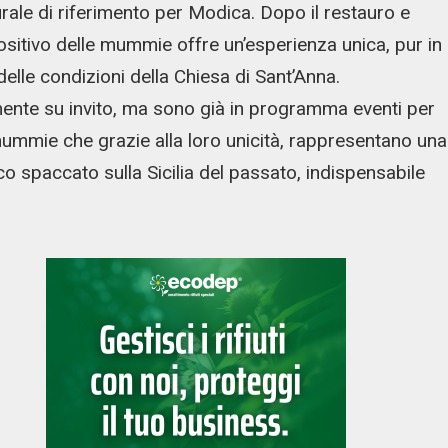
rale di riferimento per Modica. Dopo il restauro e
positivo delle mummie offre un’esperienza unica, pur in
delle condizioni della Chiesa di Sant’Anna.
ente su invito, ma sono già in programma eventi per
mummie che grazie alla loro unicità, rappresentano una
ico spaccato sulla Sicilia del passato, indispensabile