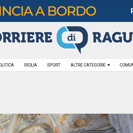
OLITICA
SICILIA
SPORT
ALTRE CATEGORIE
COMUNI