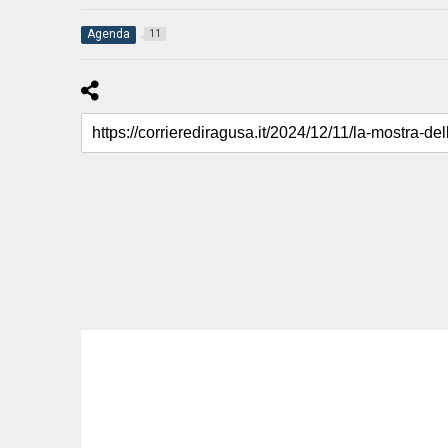
Agenda
11