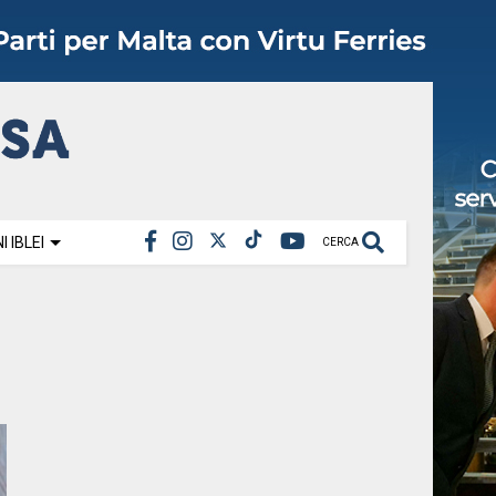
 IBLEI
CERCA