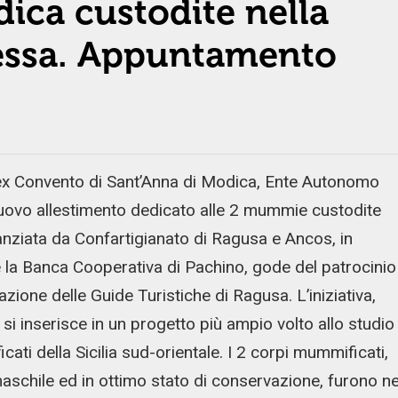
dica custodite nella
nessa. Appuntamento
ex Convento di Sant’Anna di Modica, Ente Autonomo
 nuovo allestimento dedicato alle 2 mummie custodite
anziata da Confartigianato di Ragusa e Ancos, in
e la Banca Cooperativa di Pachino, gode del patrocinio
ione delle Guide Turistiche di Ragusa. L’iniziativa,
si inserisce in un progetto più ampio volto allo studio
ati della Sicilia sud-orientale. I 2 corpi mummificati,
aschile ed in ottimo stato di conservazione, furono ne