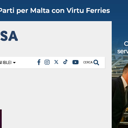
 IBLEI
CERCA