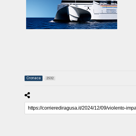
Cronaca
2532