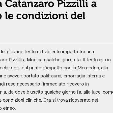
 Catanzaro Pizzilli a
 le condizioni del
el giovane ferito nel violento impatto tra una
 Pizzilli a Modica qualche giorno fa. Il ferito era in
ecchi metri dal punto d’impatto con la Mercedes, alla
vane aveva riportato politraumi, emorragia interna e
indi reso necessario l’immediato ricovero in
ia, da dove è uscito qualche giorno fa, alla luce, com
condizioni cliniche. Ora si trova ricoverato nel
o etneo.