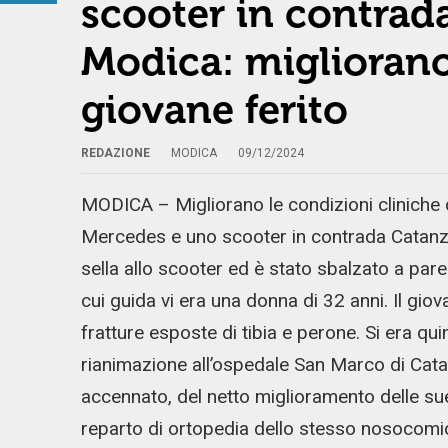
scooter in contrada
Modica: migliorano
giovane ferito
REDAZIONE
MODICA
09/12/2024
MODICA – Migliorano le condizioni cliniche d
Mercedes e uno scooter in contrada Catanzaro
sella allo scooter ed è stato sbalzato a par
cui guida vi era una donna di 32 anni. Il gio
fratture esposte di tibia e perone. Si era qu
rianimazione all’ospedale San Marco di Catan
accennato, del netto miglioramento delle sue 
reparto di ortopedia dello stesso nosocomi