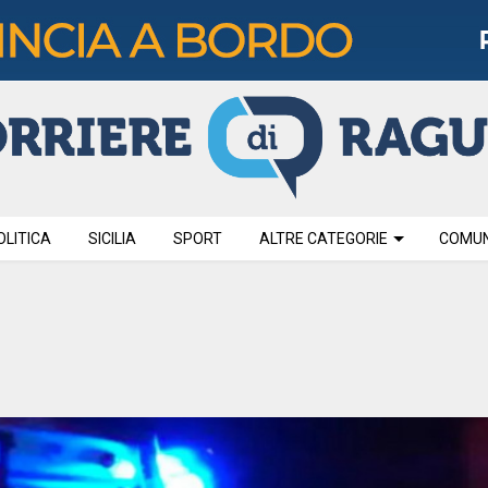
OLITICA
SICILIA
SPORT
ALTRE CATEGORIE
COMUNI