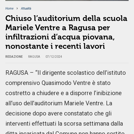
Home
Attualità
Chiuso l’auditorium della scuola
Mariele Ventre a Ragusa per
infiltrazioni d’acqua piovana,
nonostante i recenti lavori
REDAZIONE
RAGUSA
07/12/2024
RAGUSA – “Il dirigente scolastico dell’istituto
comprensivo Quasimodo Ventre è stato
costretto a chiudere e a disporre l’inibizione
all’uso dell’auditorium Mariele Ventre. La
decisione dopo avere constatato che gli
interventi effettuati la scorsa settimana dalla
ditta incaricata dal Comune non hanno sortito