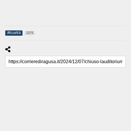
Attualità
2275