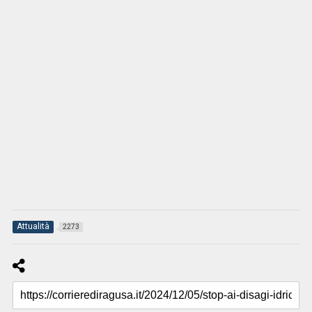
Attualità
2273