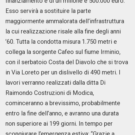
finanziamento è di un milione e 500.000 euro.
Esso servirà a sostituire la parte
maggiormente ammalorata dell’infrastruttura
la cui realizzazione risale alla fine degli anni
’60. Tutta la condotta misura 1.750 metri e
collega la sorgente Cafeo sul fiume Irminio,
con il serbatoio Costa del Diavolo che si trova
in Via Loreto per un dislivello di 490 metri. I
lavori verranno realizzati dalla ditta Di
Raimondo Costruzioni di Modica,
cominceranno a brevissimo, probabilmente
entro la fine dell’anno, e avranno una durata
non superiore ai 199 giorni. In tempo per
scongiurare l’emergenza estiva: “Grazie a