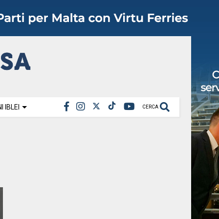
 IBLEI
CERCA