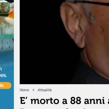
Home
Attualità
E’ morto a 88 anni