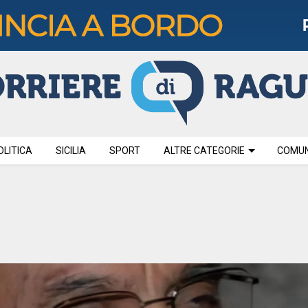
OLITICA
SICILIA
SPORT
ALTRE CATEGORIE
COMUNI