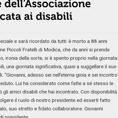
dell’Associazione
cata ai disabili
iale e sarà ricordato da tutti: è morto a 88 anni
 Piccoli Fratelli di Modica, che da anni si prende
 ironia della sorte, si è spento proprio nella giornata
ili, una giornata significativa, quasi a suggellare il suo
. “Giovanni, adesso sei nell’eterna gioia e sei incontro
creduto. Lui ha considerato come fatte a sé stesso le
ti gli amici disabili che hai incontrato. Con disponibilità
olgere il ruolo di nostro presidente ed esserti fatto
alo, suo stretto e fidato collaboratore. Giovanni
di presidente.