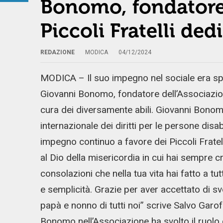
Bonomo, fondatore 
Piccoli Fratelli dedi
REDAZIONE
MODICA
04/12/2024
MODICA – Il suo impegno nel sociale era spec
Giovanni Bonomo, fondatore dell’Associazione
cura dei diversamente abili. Giovanni Bonomo,
internazionale dei diritti per le persone disab
impegno continuo a favore dei Piccoli Fratelli
al Dio della misericordia in cui hai sempre 
consolazioni che nella tua vita hai fatto a tut
e semplicità. Grazie per aver accettato di sv
papà e nonno di tutti noi” scrive Salvo Garof
Bonomo nell’Associazione ha svolto il ruolo 