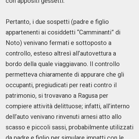
con appositi gessetti.
Pertanto, i due sospetti (padre e figlio
appartenenti ai cosiddetti “Camminanti” di
Noto) venivano fermati e sottoposto a
controllo, esteso altresì all’autovettura a
bordo della quale viaggiavano. Il controllo
permetteva chiaramente di appurare che gli
occupanti, pregiudicati per reati contro il
patrimonio, si trovavano a Ragusa per
compiere attività delittuose; infatti, all’interno
dell’auto venivano rinvenuti arnesi atto allo
scasso e piccoli sassi, probabilmente utilizzati
da padre e figlio per simulare impatti con le