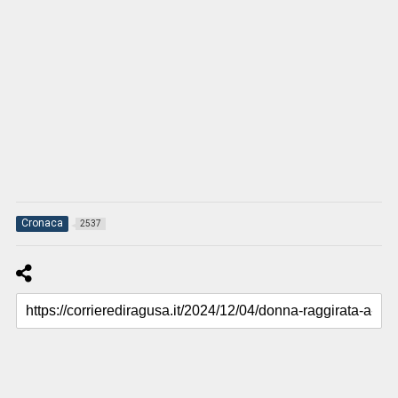
Cronaca
2537