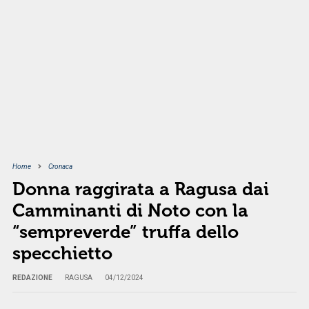
Home
Cronaca
Donna raggirata a Ragusa dai
Camminanti di Noto con la
“sempreverde” truffa dello
specchietto
REDAZIONE
RAGUSA
04/12/2024