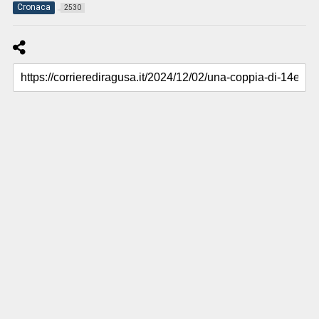
Cronaca
2530