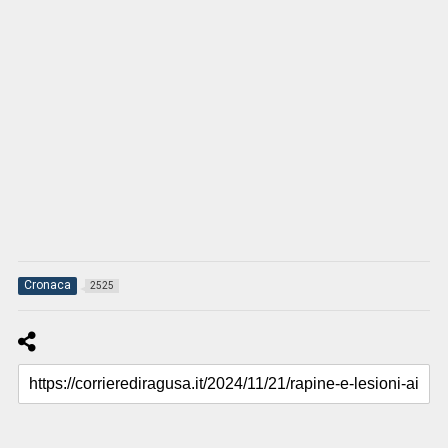
Cronaca
2525