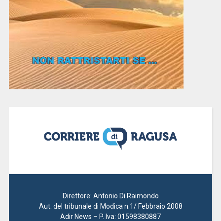
Direttore: Antonio Di Raimondo
Aut. del tribunale di Modica n.1/ Febbraio 2008
Adir News – P. Iva: 01598380887