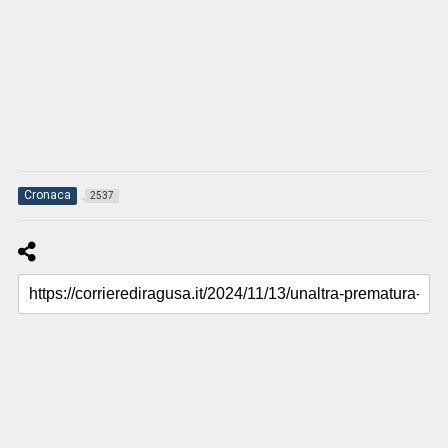
Cronaca
2537