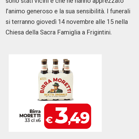
sono stati vicini e che ne hanno apprezzato
l’animo generoso e la sua sensibilità. I funerali
si terranno giovedì 14 novembre alle 15 nella
Chiesa della Sacra Famiglia a Frigintini.